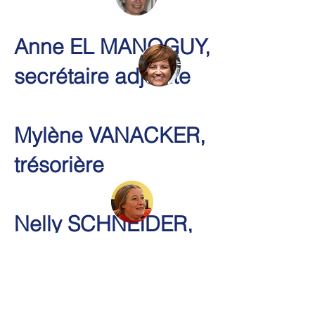
Anne EL MANOGUY,
secrétaire adjointe
Mylène VANACKER,
trésorière
Nelly SCHNEIDER,
trésorière adjointe