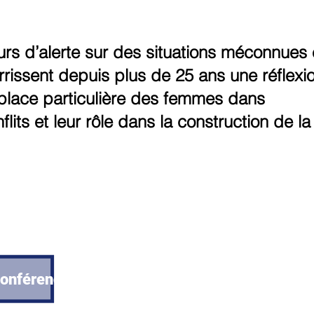
rs d’alerte sur des situations méconnues 
urrissent depuis plus de 25 ans une réflexio
 place particulière des femmes dans
flits et leur rôle dans la construction de la
onférence "4 heures pour l'Afghanistan"
onférence "Srebrenica 25 ans plus tard"