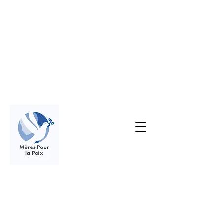
Comité Vallée de
l'Eure